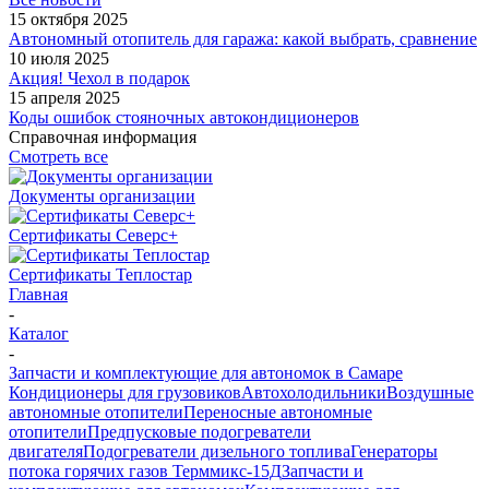
15 октября 2025
Автономный отопитель для гаража: какой выбрать, сравнение
10 июля 2025
Акция! Чехол в подарок
15 апреля 2025
Коды ошибок стояночных автокондиционеров
Справочная информация
Смотреть все
Документы организации
Сертификаты Северс+
Сертификаты Теплостар
Главная
-
Каталог
-
Запчасти и комплектующие для автономок в Самаре
Кондиционеры для грузовиков
Автохолодильники
Воздушные
автономные отопители
Переносные автономные
отопители
Предпусковые подогреватели
двигателя
Подогреватели дизельного топлива
Генераторы
потока горячих газов Терммикс-15Д
Запчасти и