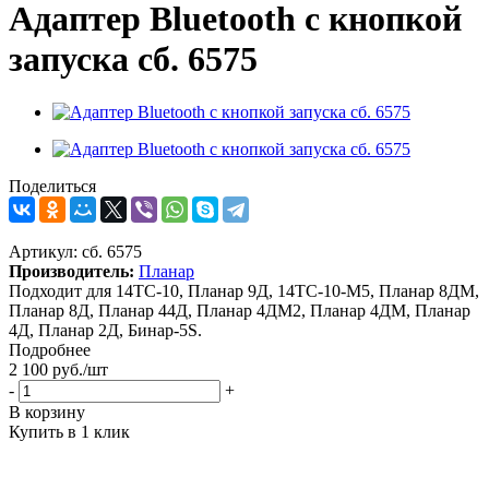
Адаптер Bluetooth с кнопкой
запуска сб. 6575
Поделиться
Артикул:
сб. 6575
Производитель:
Планар
Подходит для 14ТС-10, Планар 9Д, 14ТС-10-М5, Планар 8ДМ,
Планар 8Д, Планар 44Д, Планар 4ДМ2, Планар 4ДМ, Планар
4Д, Планар 2Д, Бинар-5S.
Подробнее
2 100
руб.
/шт
-
+
В корзину
Купить в 1 клик