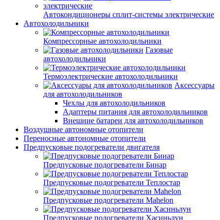
Автокондиционеры сплит-системы электрические
Автохолодильники
Компрессорные автохолодильники
Газовые
автохолодильники
Термоэлектрические автохолодильники
Аксессуары
для автохолодильников
Чехлы для автохолодильников
Адаптеры питания для автохолодильников
Внешние батареи для автохолодильников
Воздушные автономные отопители
Переносные автономные отопители
Предпусковые подогреватели двигателя
Предпусковые подогреватели Бинар
Предпусковые подогреватели Теплостар
Предпусковые подогреватели Mahelon
Предпусковые подогреватели Хасиньлун