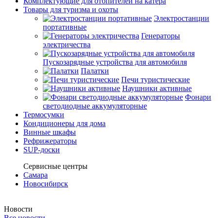
Комплектующие для отопителей на катера
Товары для туризма и охоты
Электростанции
портативные
Генераторы
электричества
Пускозарядные устройства для автомобиля
Палатки
Печи туристические
Наушники активные
Фонари
светодиодные аккумуляторные
Термосумки
Кондиционеры для дома
Винные шкафы
Рефрижераторы
SUP-доски
Сервисные центры
Самара
Новосибирск
Новости
Все новости