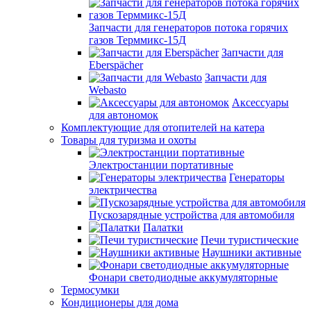
Запчасти для генераторов потока горячих
газов Терммикс-15Д
Запчасти для
Eberspächer
Запчасти для
Webasto
Аксессуары
для автономок
Комплектующие для отопителей на катера
Товары для туризма и охоты
Электростанции портативные
Генераторы
электричества
Пускозарядные устройства для автомобиля
Палатки
Печи туристические
Наушники активные
Фонари светодиодные аккумуляторные
Термосумки
Кондиционеры для дома