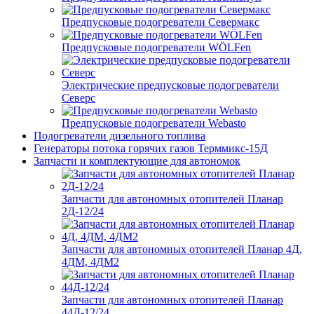
Предпусковые подогреватели Севермакс
Предпусковые подогреватели WÖLFen
Электрические предпусковые подогреватели
Северс
Предпусковые подогреватели Webasto
Подогреватели дизельного топлива
Генераторы потока горячих газов Терммикс-15Д
Запчасти и комплектующие для автономок
Запчасти для автономных отопителей Планар
2Д-12/24
Запчасти для автономных отопителей Планар 4Д,
4ДМ, 4ДМ2
Запчасти для автономных отопителей Планар
44Д-12/24