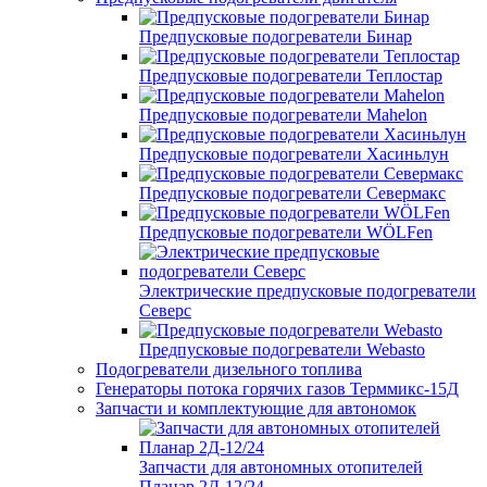
Предпусковые подогреватели Бинар
Предпусковые подогреватели Теплостар
Предпусковые подогреватели Mahelon
Предпусковые подогреватели Хасиньлун
Предпусковые подогреватели Севермакс
Предпусковые подогреватели WÖLFen
Электрические предпусковые подогреватели
Северс
Предпусковые подогреватели Webasto
Подогреватели дизельного топлива
Генераторы потока горячих газов Терммикс-15Д
Запчасти и комплектующие для автономок
Запчасти для автономных отопителей
Планар 2Д-12/24