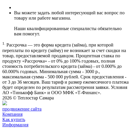
Вы можете задать любой интересующий вас вопрос по
товару или работе магазина.
Наши квалифицированные специалисты обязательно
вам помогут.
1.
Рассрочка — это форма кредита (займа), при которой
переплаты по кредиту (займу) не возникает за счет скидки на
товар, предоставляемой продавцом. Процентная ставка по
продукту «Рассрочка» - от 0% до 100% годовых, полная
стоимость потребительского кредита (займа) - от 0.000% до
60.000% годовых. Минимальная сумма - 3000 р.,
максимальная сумма - 500 000 рублей. Срок предоставления -
от 3 до 36 месяцев. Ваш тариф и размер ежемесячного платежа
будет определен по результатам рассмотрения заявки. Условия
АО «Тинькофф Банк» и ООО МФК «Т-Финанс».
2026 ©
Теплостар Самара
продвижение сайта
Компания
Как купить
Информация