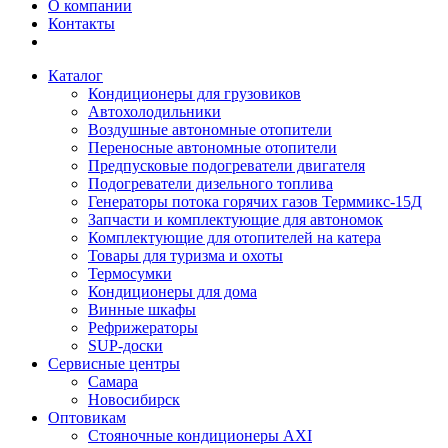
О компании
Контакты
Каталог
Кондиционеры для грузовиков
Автохолодильники
Воздушные автономные отопители
Переносные автономные отопители
Предпусковые подогреватели двигателя
Подогреватели дизельного топлива
Генераторы потока горячих газов Терммикс-15Д
Запчасти и комплектующие для автономок
Комплектующие для отопителей на катера
Товары для туризма и охоты
Термосумки
Кондиционеры для дома
Винные шкафы
Рефрижераторы
SUP-доски
Сервисные центры
Самара
Новосибирск
Оптовикам
Стояночные кондиционеры AXI