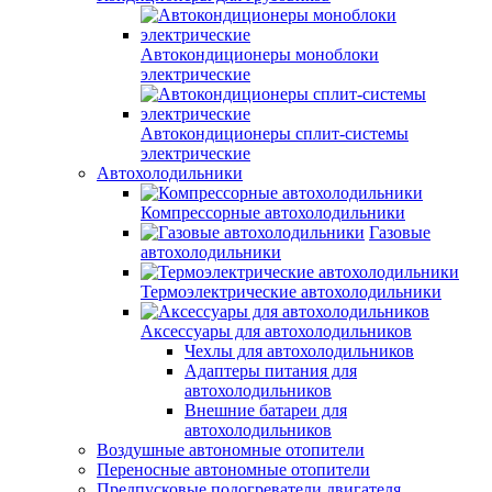
Автокондиционеры моноблоки
электрические
Автокондиционеры сплит-системы
электрические
Автохолодильники
Компрессорные автохолодильники
Газовые
автохолодильники
Термоэлектрические автохолодильники
Аксессуары для автохолодильников
Чехлы для автохолодильников
Адаптеры питания для
автохолодильников
Внешние батареи для
автохолодильников
Воздушные автономные отопители
Переносные автономные отопители
Предпусковые подогреватели двигателя