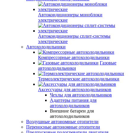
Автокондиционеры моноблоки
электрические
Автокондиционеры сплит-системы
электрические
Автохолодильники
Компрессорные автохолодильники
Газовые
автохолодильники
Термоэлектрические автохолодильники
Аксессуары для автохолодильников
Чехлы для автохолодильников
Адаптеры питания для
автохолодильников
Внешние батареи для
автохолодильников
Воздушные автономные отопители
Переносные автономные отопители
Предпусковые подогреватели двигателя