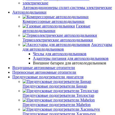
Автокондиционеры сплит-системы электрические
Автохолодильники
Компрессорные автохолодильники
Газовые
автохолодильники
Термоэлектрические автохолодильники
Аксессуары
для автохолодильников
Чехлы для автохолодильников
Адаптеры питания для автохолодильников
Внешние батареи для автохолодильников
Воздушные автономные отопители
Переносные автономные отопители
Предпусковые подогреватели двигателя
Предпусковые подогреватели Бинар
Предпусковые подогреватели Теплостар
Предпусковые подогреватели Mahelon
Предпусковые подогреватели Хасиньлун