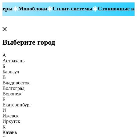
еры
Моноблоки
Сплит-системы
Стояночные кон
Выберите город
А
Астрахань
Б
Барнаул
В
Владивосток
Волгоград
Воронеж
Е
Екатеринбург
И
Ижевск
Иркутск
К
Казань