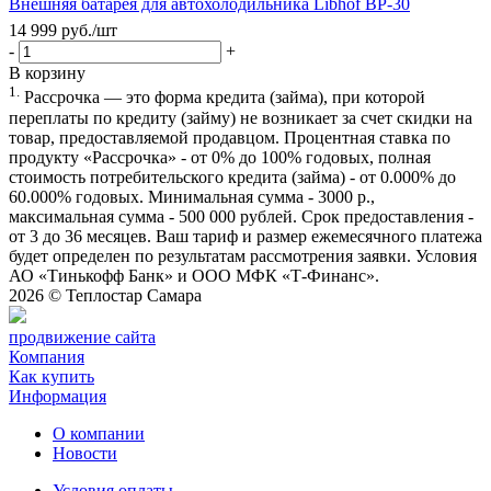
Внешняя батарея для автохолодильника Libhof BP-30
14 999
руб.
/шт
-
+
В корзину
1.
Рассрочка — это форма кредита (займа), при которой
переплаты по кредиту (займу) не возникает за счет скидки на
товар, предоставляемой продавцом. Процентная ставка по
продукту «Рассрочка» - от 0% до 100% годовых, полная
стоимость потребительского кредита (займа) - от 0.000% до
60.000% годовых. Минимальная сумма - 3000 р.,
максимальная сумма - 500 000 рублей. Срок предоставления -
от 3 до 36 месяцев. Ваш тариф и размер ежемесячного платежа
будет определен по результатам рассмотрения заявки. Условия
АО «Тинькофф Банк» и ООО МФК «Т-Финанс».
2026 ©
Теплостар Самара
продвижение сайта
Компания
Как купить
Информация
О компании
Новости
Условия оплаты