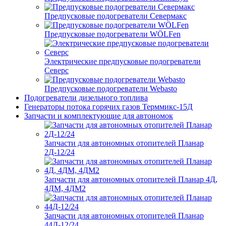
Предпусковые подогреватели Севермакс
Предпусковые подогреватели WÖLFen
Электрические предпусковые подогреватели
Северс
Предпусковые подогреватели Webasto
Подогреватели дизельного топлива
Генераторы потока горячих газов Терммикс-15Д
Запчасти и комплектующие для автономок
Запчасти для автономных отопителей Планар
2Д-12/24
Запчасти для автономных отопителей Планар 4Д,
4ДМ, 4ДМ2
Запчасти для автономных отопителей Планар
44Д-12/24