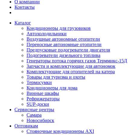
О компании
Контакты
Каталог
Кондиционеры для грузовиков
Автохолодильники
Воздушные автономные отопители
Переносные автономные отопители
Предпусковые подогреватели двигателя
Подогреватели дизельного топлива
Генераторы потока горячих газов Терммикс-15Д
Запчасти и комплектующие для автономок
Комплектующие для отопителей на катера
Товары для туризма и охоты
Термосумки
Кондиционеры для дома
Винные шкафы
Рефрижераторы
SUP-доски
Сервисные центры
Самара
Новосибирск
Оптовикам
Стояночные кондиционеры AXI