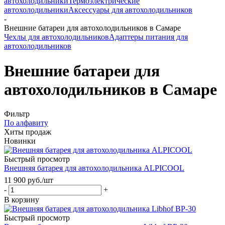
автохолодильники
Термоэлектрические
автохолодильники
Аксессуары для автохолодильников
-
Внешние батареи для автохолодильников в Самаре
Чехлы для автохолодильников
Адаптеры питания для
автохолодильников
Внешние батареи для
автохолодильников в Самаре
Фильтр
По алфавиту
Хиты продаж
Новинки
Быстрый просмотр
Внешняя батарея для автохолодильника ALPICOOL
11 900
руб.
/шт
-
+
В корзину
Быстрый просмотр