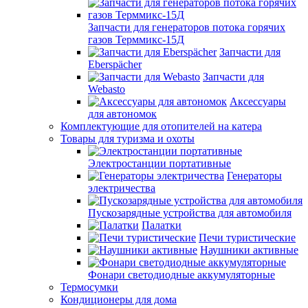
Запчасти для генераторов потока горячих
газов Терммикс-15Д
Запчасти для
Eberspächer
Запчасти для
Webasto
Аксессуары
для автономок
Комплектующие для отопителей на катера
Товары для туризма и охоты
Электростанции портативные
Генераторы
электричества
Пускозарядные устройства для автомобиля
Палатки
Печи туристические
Наушники активные
Фонари светодиодные аккумуляторные
Термосумки
Кондиционеры для дома