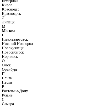
Кемерово
Киров
Краснодар
Красноярск
Л
Липецк
М
Москва
Н
Нижневартовск
Нижний Новгород
Новокузнецк
Новосибирск
Норильск
О
Омск
Оренбург
П
Пенза
Пермь
Р
Ростов-на-Дону
Рязань
С
Самара