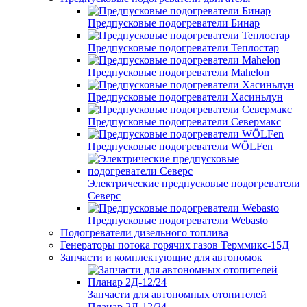
Предпусковые подогреватели Бинар
Предпусковые подогреватели Теплостар
Предпусковые подогреватели Mahelon
Предпусковые подогреватели Хасиньлун
Предпусковые подогреватели Севермакс
Предпусковые подогреватели WÖLFen
Электрические предпусковые подогреватели
Северс
Предпусковые подогреватели Webasto
Подогреватели дизельного топлива
Генераторы потока горячих газов Терммикс-15Д
Запчасти и комплектующие для автономок
Запчасти для автономных отопителей
Планар 2Д-12/24