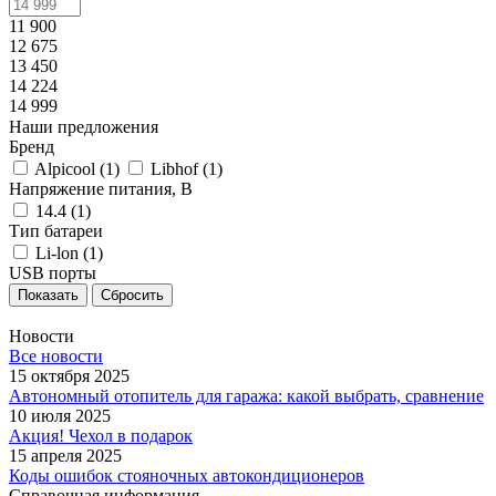
11 900
12 675
13 450
14 224
14 999
Наши предложения
Бренд
Alpicool (
1
)
Libhof (
1
)
Напряжение питания, В
14.4 (
1
)
Тип батареи
Li-lon (
1
)
USB порты
Сбросить
Новости
Все новости
15 октября 2025
Автономный отопитель для гаража: какой выбрать, сравнение
10 июля 2025
Акция! Чехол в подарок
15 апреля 2025
Коды ошибок стояночных автокондиционеров
Справочная информация