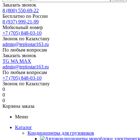
Заказать звонок
8 (800) 550-69-22
Бесплатно по России
8 (937) 999-21-99
Мобильный номер
+7 (705) 848-03-10
Звонок по Казахстану
admin@teplostar163.ru
По любым вопросам
Заказать звонок
TG
WA
MAX
admin@teplostar163.ru
По любым вопросам
+7 (705) 848-03-10
Звонок по Казахстану
0
0
0
Корзина заказа
Меню
Каталог
Кондиционеры для грузовиков