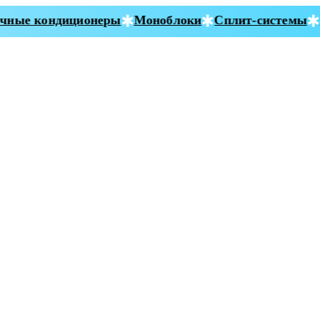
ные кондиционеры
Моноблоки
Сплит-системы
С