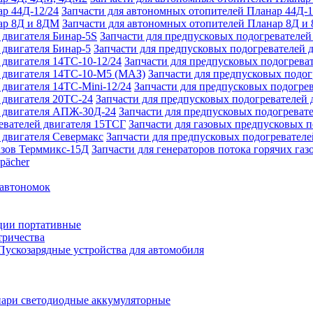
Запчасти для автономных отопителей Планар 44Д-1
Запчасти для автономных отопителей Планар 8Д и
Запчасти для предпусковых подогревателей
Запчасти для предпусковых подогревателей 
Запчасти для предпусковых подогреват
Запчасти для предпусковых подо
Запчасти для предпусковых подогрев
Запчасти для предпусковых подогревателей 
Запчасти для предпусковых подогреват
Запчасти для газовых предпусковых 
Запчасти для предпусковых подогревателе
Запчасти для генераторов потока горячих га
pächer
 автономок
ции портативные
тричества
Пускозарядные устройства для автомобиля
ари светодиодные аккумуляторные