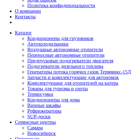
Политика конфиденциальности
О компании
Контакты
Каталог
Кондиционеры для грузовиков
Автохолодильники
Воздушные автономные отопители
Переносные автономные отопители
Предпусковые подогреватели двигателя
Подогреватели дизельного топлива
Генераторы потока горячих газов Терммикс-15Д
Запчасти и комплектующие для автономок
Комплектующие для отопителей на катера
Товары для туризма и охоты
Термосумки
Кондиционеры для дома
Винные шкафы
Рефрижераторы
SUP-доски
Сервисные центры
Самара
Новосибирск
Оптовикам