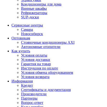
Кондиционеры для дома
Винные шкафы
Рефрижераторы
SUP-доски
Сервисные центры
Самара
Новосибирск
Оптовикам
Стояночные кондиционеры AXI
Автономные отопители
Как купить
Условия оплаты
Условия доставки
Гарантия на товар
Инструкция по оплате
Условия обмена оборудованием
Условия возврата
Информация
Кредит
Сертификаты и документация
Производители
Партнеры
Вопрос-ответ
Коды ошибок