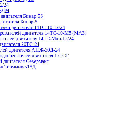
2/24
 8ДМ
 двигателя Бинар-5S
двигателя Бинар-5
елей двигателя 14ТС-10-12/24
гревателей двигателя 14ТС-10-М5 (МАЗ)
ателей двигателя 14ТС-Mini-12/24
двигателя 20ТС-24
елей двигателя АПЖ-30Д-24
подогревателей двигателя 15ТСГ
й двигателя Севермакс
зов Терммикс-15Д