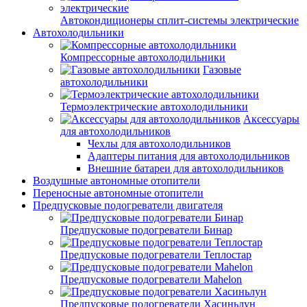
Автокондиционеры сплит-системы электрические
Автохолодильники
Компрессорные автохолодильники
Газовые
автохолодильники
Термоэлектрические автохолодильники
Аксессуары
для автохолодильников
Чехлы для автохолодильников
Адаптеры питания для автохолодильников
Внешние батареи для автохолодильников
Воздушные автономные отопители
Переносные автономные отопители
Предпусковые подогреватели двигателя
Предпусковые подогреватели Бинар
Предпусковые подогреватели Теплостар
Предпусковые подогреватели Mahelon
Предпусковые подогреватели Хасиньлун