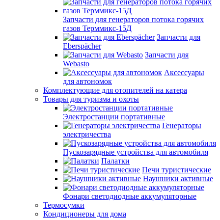
Запчасти для генераторов потока горячих
газов Терммикс-15Д
Запчасти для
Eberspächer
Запчасти для
Webasto
Аксессуары
для автономок
Комплектующие для отопителей на катера
Товары для туризма и охоты
Электростанции портативные
Генераторы
электричества
Пускозарядные устройства для автомобиля
Палатки
Печи туристические
Наушники активные
Фонари светодиодные аккумуляторные
Термосумки
Кондиционеры для дома