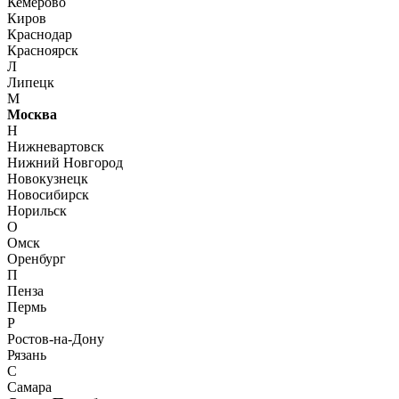
Кемерово
Киров
Краснодар
Красноярск
Л
Липецк
М
Москва
Н
Нижневартовск
Нижний Новгород
Новокузнецк
Новосибирск
Норильск
О
Омск
Оренбург
П
Пенза
Пермь
Р
Ростов-на-Дону
Рязань
С
Самара