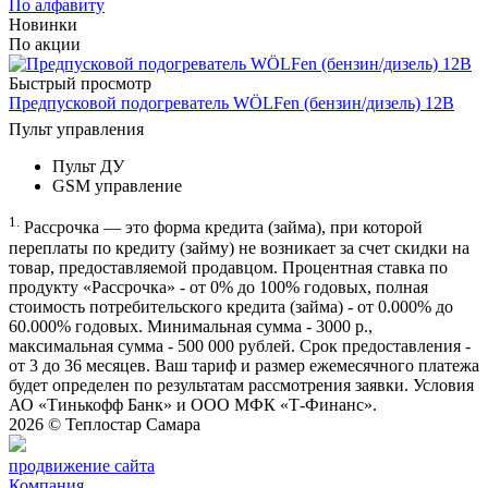
По алфавиту
Новинки
По акции
Быстрый просмотр
Предпусковой подогреватель WÖLFen (бензин/дизель) 12В
Пульт управления
Пульт ДУ
GSM управление
1.
Рассрочка — это форма кредита (займа), при которой
переплаты по кредиту (займу) не возникает за счет скидки на
товар, предоставляемой продавцом. Процентная ставка по
продукту «Рассрочка» - от 0% до 100% годовых, полная
стоимость потребительского кредита (займа) - от 0.000% до
60.000% годовых. Минимальная сумма - 3000 р.,
максимальная сумма - 500 000 рублей. Срок предоставления -
от 3 до 36 месяцев. Ваш тариф и размер ежемесячного платежа
будет определен по результатам рассмотрения заявки. Условия
АО «Тинькофф Банк» и ООО МФК «Т-Финанс».
2026 ©
Теплостар Самара
продвижение сайта
Компания