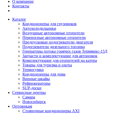
О компании
Контакты
Каталог
Кондиционеры для грузовиков
Автохолодильники
Воздушные автономные отопители
Переносные автономные отопители
Предпусковые подогреватели двигателя
Подогреватели дизельного топлива
Генераторы потока горячих газов Терммикс-15Д
Запчасти и комплектующие для автономок
Комплектующие для отопителей на катера
Товары для туризма и охоты
Термосумки
Кондиционеры для дома
Винные шкафы
Рефрижераторы
SUP-доски
Сервисные центры
Самара
Новосибирск
Оптовикам
Стояночные кондиционеры AXI