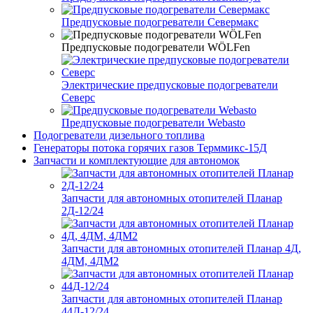
Предпусковые подогреватели Севермакс
Предпусковые подогреватели WÖLFen
Электрические предпусковые подогреватели
Северс
Предпусковые подогреватели Webasto
Подогреватели дизельного топлива
Генераторы потока горячих газов Терммикс-15Д
Запчасти и комплектующие для автономок
Запчасти для автономных отопителей Планар
2Д-12/24
Запчасти для автономных отопителей Планар 4Д,
4ДМ, 4ДМ2
Запчасти для автономных отопителей Планар
44Д-12/24