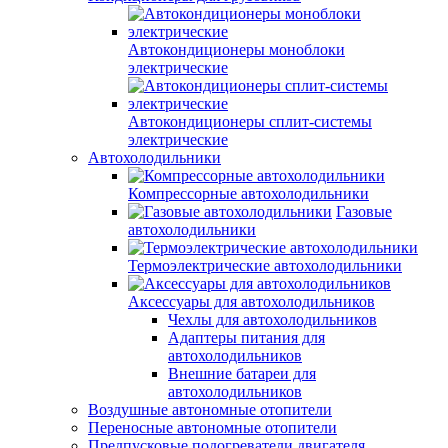
Автокондиционеры моноблоки
электрические
Автокондиционеры сплит-системы
электрические
Автохолодильники
Компрессорные автохолодильники
Газовые
автохолодильники
Термоэлектрические автохолодильники
Аксессуары для автохолодильников
Чехлы для автохолодильников
Адаптеры питания для
автохолодильников
Внешние батареи для
автохолодильников
Воздушные автономные отопители
Переносные автономные отопители
Предпусковые подогреватели двигателя