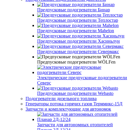
Предпусковые подогреватели Бинар
Предпусковые подогреватели Теплостар
Предпусковые подогреватели Mahelon
Предпусковые подогреватели Хасиньлун
Предпусковые подогреватели Севермакс
Предпусковые подогреватели WÖLFen
Электрические предпусковые подогреватели
Северс
Предпусковые подогреватели Webasto
Подогреватели дизельного топлива
Генераторы потока горячих газов Терммикс-15Д
Запчасти и комплектующие для автономок
Запчасти для автономных отопителей
Планар 2Д-12/24