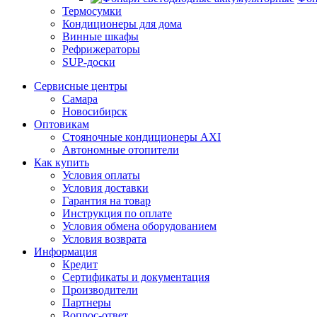
Термосумки
Кондиционеры для дома
Винные шкафы
Рефрижераторы
SUP-доски
Сервисные центры
Самара
Новосибирск
Оптовикам
Стояночные кондиционеры AXI
Автономные отопители
Как купить
Условия оплаты
Условия доставки
Гарантия на товар
Инструкция по оплате
Условия обмена оборудованием
Условия возврата
Информация
Кредит
Сертификаты и документация
Производители
Партнеры
Вопрос-ответ