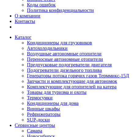
Коды ошибок
Политика конфиденциальности
О компании
Контакты
Каталог
Кондиционеры для грузовиков
Автохолодильники
Воздушные автономные отопители
Переносные автономные отопители
Предпусковые подогреватели двигателя
Подогреватели дизельного топлива
Генераторы потока горячих газов Терммикс-15Д
Запчасти и комплектующие для автономок
Комплектующие для отопителей на катера
Товары для туризма и охоты
Термосумки
Кондиционеры для дома
Винные шкафы
Рефрижераторы
SUP-доски
Сервисные центры
Самара
Новосибирск