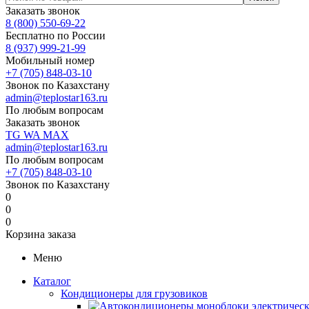
Заказать звонок
8 (800) 550-69-22
Бесплатно по России
8 (937) 999-21-99
Мобильный номер
+7 (705) 848-03-10
Звонок по Казахстану
admin@teplostar163.ru
По любым вопросам
Заказать звонок
TG
WA
MAX
admin@teplostar163.ru
По любым вопросам
+7 (705) 848-03-10
Звонок по Казахстану
0
0
0
Корзина заказа
Меню
Каталог
Кондиционеры для грузовиков