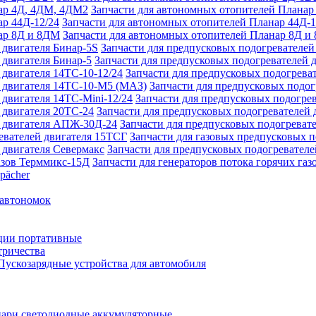
Запчасти для автономных отопителей Плана
Запчасти для автономных отопителей Планар 44Д-1
Запчасти для автономных отопителей Планар 8Д и
Запчасти для предпусковых подогревателей
Запчасти для предпусковых подогревателей 
Запчасти для предпусковых подогреват
Запчасти для предпусковых подо
Запчасти для предпусковых подогрев
Запчасти для предпусковых подогревателей 
Запчасти для предпусковых подогреват
Запчасти для газовых предпусковых 
Запчасти для предпусковых подогревателе
Запчасти для генераторов потока горячих га
pächer
 автономок
ции портативные
тричества
Пускозарядные устройства для автомобиля
ари светодиодные аккумуляторные