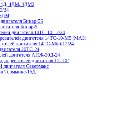
р 4Д, 4ДМ, 4ДМ2
2/24
 8ДМ
 двигателя Бинар-5S
двигателя Бинар-5
елей двигателя 14ТС-10-12/24
гревателей двигателя 14ТС-10-М5 (МАЗ)
ателей двигателя 14ТС-Mini-12/24
двигателя 20ТС-24
елей двигателя АПЖ-30Д-24
подогревателей двигателя 15ТСГ
й двигателя Севермакс
зов Терммикс-15Д