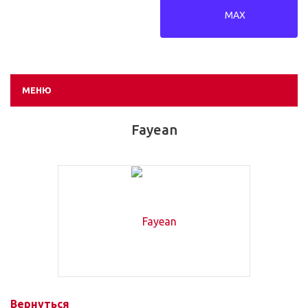
MAX
МЕНЮ
Fayean
Вернуться