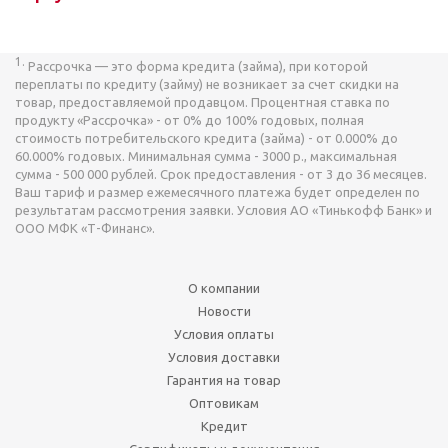
1.
Рассрочка — это форма кредита (займа), при которой
переплаты по кредиту (займу) не возникает за счет скидки на
товар, предоставляемой продавцом. Процентная ставка по
продукту «Рассрочка» - от 0% до 100% годовых, полная
стоимость потребительского кредита (займа) - от 0.000% до
60.000% годовых. Минимальная сумма - 3000 р., максимальная
сумма - 500 000 рублей. Срок предоставления - от 3 до 36 месяцев.
Ваш тариф и размер ежемесячного платежа будет определен по
результатам рассмотрения заявки. Условия АО «Тинькофф Банк» и
ООО МФК «Т-Финанс».
О компании
Новости
Условия оплаты
Условия доставки
Гарантия на товар
Оптовикам
Кредит