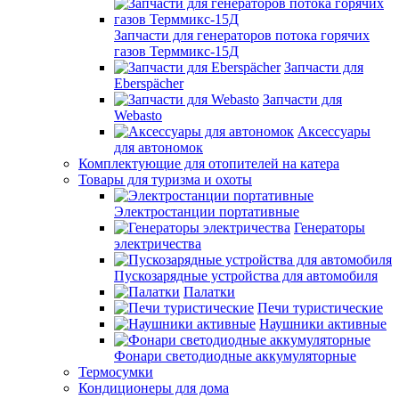
Запчасти для генераторов потока горячих
газов Терммикс-15Д
Запчасти для
Eberspächer
Запчасти для
Webasto
Аксессуары
для автономок
Комплектующие для отопителей на катера
Товары для туризма и охоты
Электростанции портативные
Генераторы
электричества
Пускозарядные устройства для автомобиля
Палатки
Печи туристические
Наушники активные
Фонари светодиодные аккумуляторные
Термосумки
Кондиционеры для дома