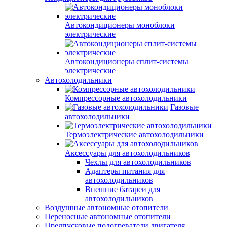
Автокондиционеры моноблоки
электрические
Автокондиционеры сплит-системы
электрические
Автохолодильники
Компрессорные автохолодильники
Газовые
автохолодильники
Термоэлектрические автохолодильники
Аксессуары для автохолодильников
Чехлы для автохолодильников
Адаптеры питания для
автохолодильников
Внешние батареи для
автохолодильников
Воздушные автономные отопители
Переносные автономные отопители
Предпусковые подогреватели двигателя