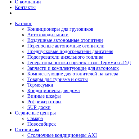
О компании
Контакты
Каталог
Кондиционеры для грузовиков
Автохолодильники
Воздушные автономные отопители
Переносные автономные отопители
Предпусковые подогреватели двигателя
Подогреватели дизельного топлива
Генераторы потока горячих газов Терммикс-15Д
Запчасти и комплектующие для автономок
Комплектующие для отопителей на катера
Товары для туризма и охоты
Термосумки
Кондиционеры для дома
Винные шкафы
Рефрижераторы
SUP-доски
Сервисные центры
Самара
Новосибирск
Оптовикам
Стояночные кондиционеры AXI