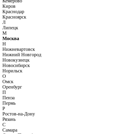
Кемерово
Киров
Краснодар
Красноярск
Л
Липецк
М
Москва
Н
Нижневартовск
Нижний Новгород
Новокузнецк
Новосибирск
Норильск
О
Омск
Оренбург
П
Пенза
Пермь
Р
Ростов-на-Дону
Рязань
С
Самара