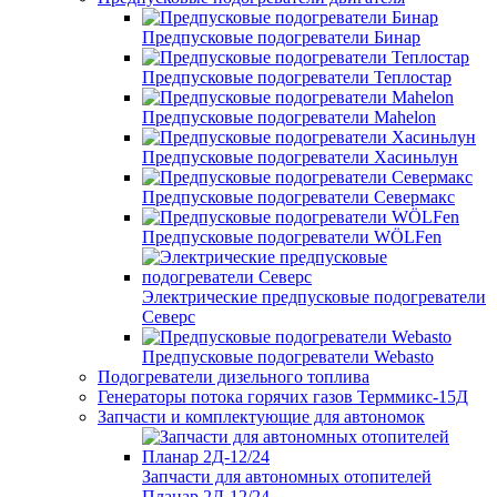
Предпусковые подогреватели Бинар
Предпусковые подогреватели Теплостар
Предпусковые подогреватели Mahelon
Предпусковые подогреватели Хасиньлун
Предпусковые подогреватели Севермакс
Предпусковые подогреватели WÖLFen
Электрические предпусковые подогреватели
Северс
Предпусковые подогреватели Webasto
Подогреватели дизельного топлива
Генераторы потока горячих газов Терммикс-15Д
Запчасти и комплектующие для автономок
Запчасти для автономных отопителей
Планар 2Д-12/24