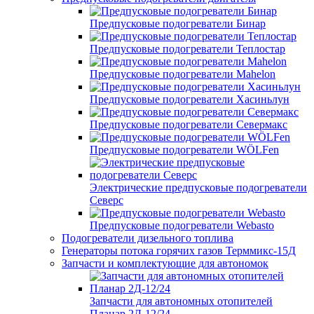
Предпусковые подогреватели Бинар
Предпусковые подогреватели Теплостар
Предпусковые подогреватели Mahelon
Предпусковые подогреватели Хасиньлун
Предпусковые подогреватели Севермакс
Предпусковые подогреватели WÖLFen
Электрические предпусковые подогреватели
Северс
Предпусковые подогреватели Webasto
Подогреватели дизельного топлива
Генераторы потока горячих газов Терммикс-15Д
Запчасти и комплектующие для автономок
Запчасти для автономных отопителей
Планар 2Д-12/24