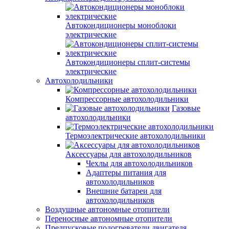
Автокондиционеры моноблоки
электрические
Автокондиционеры сплит-системы
электрические
Автохолодильники
Компрессорные автохолодильники
Газовые
автохолодильники
Термоэлектрические автохолодильники
Аксессуары для автохолодильников
Чехлы для автохолодильников
Адаптеры питания для
автохолодильников
Внешние батареи для
автохолодильников
Воздушные автономные отопители
Переносные автономные отопители
Предпусковые подогреватели двигателя