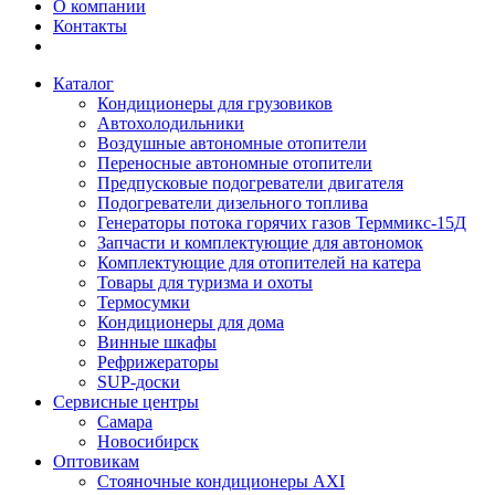
О компании
Контакты
Каталог
Кондиционеры для грузовиков
Автохолодильники
Воздушные автономные отопители
Переносные автономные отопители
Предпусковые подогреватели двигателя
Подогреватели дизельного топлива
Генераторы потока горячих газов Терммикс-15Д
Запчасти и комплектующие для автономок
Комплектующие для отопителей на катера
Товары для туризма и охоты
Термосумки
Кондиционеры для дома
Винные шкафы
Рефрижераторы
SUP-доски
Сервисные центры
Самара
Новосибирск
Оптовикам
Стояночные кондиционеры AXI