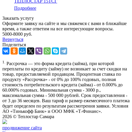
ТЕПЛОСТАР 15ТСГ
Подробнее
Заказать услугу
Оформите заявку на сайте и мы свяжемся с вами в ближайше
время, а также ответим на все интересующие вопросы.
5000-8000 руб.
Вернуться
Поделиться
1.
Рассрочка — это форма кредита (займа), при которой
переплаты по кредиту (займу) не возникает за счет скидки на
товар, предоставляемой продавцом. Процентная ставка по
продукту «Рассрочка» - от 0% до 100% годовых, полная
стоимость потребительского кредита (займа) - от 0.000% до
60.000% годовых. Минимальная сумма - 3000 р.,
максимальная сумма - 500 000 рублей. Срок предоставления -
от 3 до 36 месяцев. Ваш тариф и размер ежемесячного платежа
будет определен по результатам рассмотрения заявки. Условия
АО «Тинькофф Банк» и ООО МФК «Т-Финанс».
2026 ©
Теплостар Самара
продвижение сайта