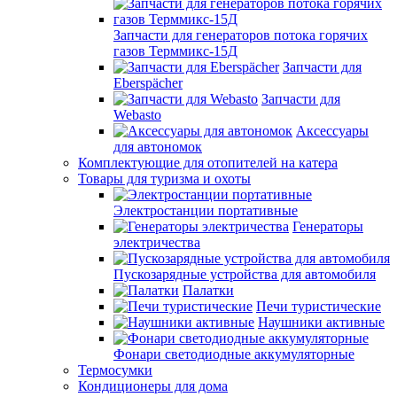
Запчасти для генераторов потока горячих
газов Терммикс-15Д
Запчасти для
Eberspächer
Запчасти для
Webasto
Аксессуары
для автономок
Комплектующие для отопителей на катера
Товары для туризма и охоты
Электростанции портативные
Генераторы
электричества
Пускозарядные устройства для автомобиля
Палатки
Печи туристические
Наушники активные
Фонари светодиодные аккумуляторные
Термосумки
Кондиционеры для дома