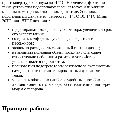
при температурах воздуха до -45° C. Не менее эффективно
такие устройства подогревают салон автобуса или кабину
машины даже при выключенном двигателе. Установка
подогревателя двигателя «Теплостар» 14ТС-10, 14ТС-Мини,
20ТС или 15ТСГ позволит:
предотвращать холодные пуски мотора, увеличивая срок
его эксплуатации;
создавать комфортные условия для водителя и
пассажиров;
экономно расходовать сжиженный газ или дизель;
не занимать полезный объем, поскольку благодаря
относительно небольшим размерам устройство
устанавливается под капотом;
пользоваться подогревателем безопасно за счет системы
самодиагностики с интегрированными датчиками
тепла;
управлять обогревом наиболее удобным способом – с
дистанционного пульта, брелка сигнализации или через
модем с телефона.
Принцип работы