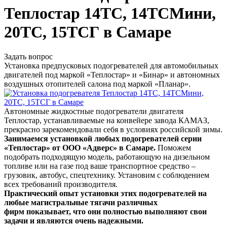
Теплостар 14ТС, 14ТСМини,
20ТС, 15ТСГ в Самаре
Задать вопрос
Установка предпусковых подогревателей для автомобильных
двигателей под маркой «Теплостар» и «Бинар» и автономных
воздушных отопителей салона под маркой «Планар».
Автономные жидкостные подогреватели двигателя
Теплостар, устанавливаемые на конвейере завода КАМАЗ,
прекрасно зарекомендовали себя в условиях российской зимы.
Занимаемся установкой любых подогревателей серии
«Теплостар» от ООО «Адверс
»
в Самаре.
Поможем
подобрать подходящую модель, работающую на дизельном
топливе или на газе под ваше транспортное средство –
грузовик, автобус, спецтехнику. Установим с соблюдением
всех требований производителя.
Практический опыт установки этих подогревателей на
любые магистральные тягачи различных
фирм показывает, что они полностью выполняют свои
задачи и являются очень надежными.