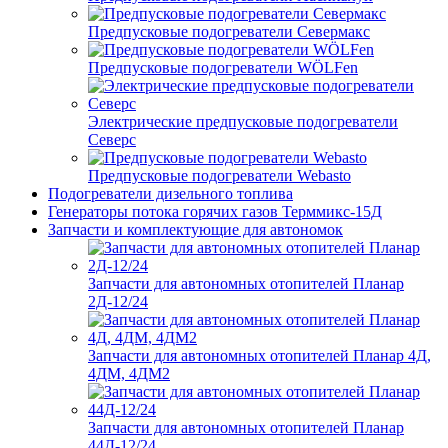
Предпусковые подогреватели Севермакс
Предпусковые подогреватели WÖLFen
Электрические предпусковые подогреватели
Северс
Предпусковые подогреватели Webasto
Подогреватели дизельного топлива
Генераторы потока горячих газов Терммикс-15Д
Запчасти и комплектующие для автономок
Запчасти для автономных отопителей Планар
2Д-12/24
Запчасти для автономных отопителей Планар 4Д,
4ДМ, 4ДМ2
Запчасти для автономных отопителей Планар
44Д-12/24