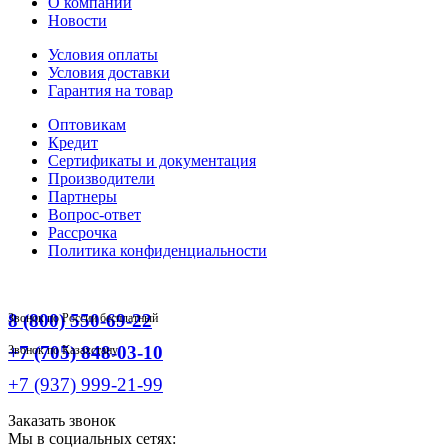
О компании
Новости
Условия оплаты
Условия доставки
Гарантия на товар
Оптовикам
Кредит
Сертификаты и документация
Производители
Партнеры
Вопрос-ответ
Рассрочка
Политика конфиденциальности
8 (800) 550-69-22
Звонок по России бесплатный
+7 (705) 848-03-10
Звонок по Казахстану
+7 (937) 999-21-99
Заказать звонок
Мы в социальных сетях: