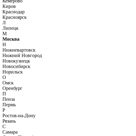
Кемерово
Киров
Краснодар
Красноярск
Л
Липецк
М
Москва
Н
Нижневартовск
Нижний Новгород
Новокузнецк
Новосибирск
Норильск
О
Омск
Оренбург
П
Пенза
Пермь
Р
Ростов-на-Дону
Рязань
С
Самара