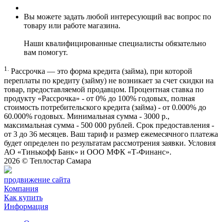
Вы можете задать любой интересующий вас вопрос по
товару или работе магазина.
Наши квалифицированные специалисты обязательно
вам помогут.
1.
Рассрочка — это форма кредита (займа), при которой
переплаты по кредиту (займу) не возникает за счет скидки на
товар, предоставляемой продавцом. Процентная ставка по
продукту «Рассрочка» - от 0% до 100% годовых, полная
стоимость потребительского кредита (займа) - от 0.000% до
60.000% годовых. Минимальная сумма - 3000 р.,
максимальная сумма - 500 000 рублей. Срок предоставления -
от 3 до 36 месяцев. Ваш тариф и размер ежемесячного платежа
будет определен по результатам рассмотрения заявки. Условия
АО «Тинькофф Банк» и ООО МФК «Т-Финанс».
2026 ©
Теплостар Самара
продвижение сайта
Компания
Как купить
Информация