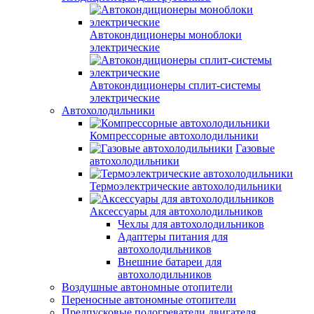
Автокондиционеры моноблоки
электрические
Автокондиционеры сплит-системы
электрические
Автохолодильники
Компрессорные автохолодильники
Газовые
автохолодильники
Термоэлектрические автохолодильники
Аксессуары для автохолодильников
Чехлы для автохолодильников
Адаптеры питания для
автохолодильников
Внешние батареи для
автохолодильников
Воздушные автономные отопители
Переносные автономные отопители
Предпусковые подогреватели двигателя