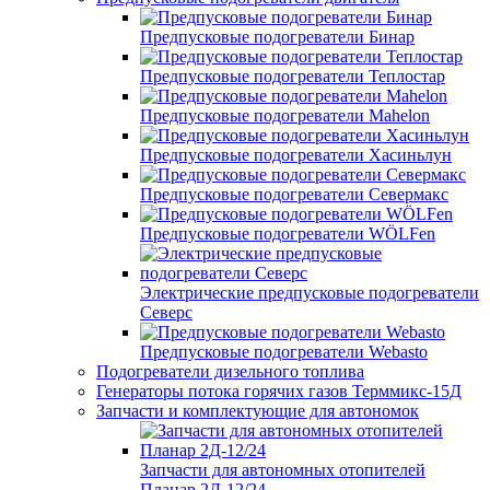
Предпусковые подогреватели Бинар
Предпусковые подогреватели Теплостар
Предпусковые подогреватели Mahelon
Предпусковые подогреватели Хасиньлун
Предпусковые подогреватели Севермакс
Предпусковые подогреватели WÖLFen
Электрические предпусковые подогреватели
Северс
Предпусковые подогреватели Webasto
Подогреватели дизельного топлива
Генераторы потока горячих газов Терммикс-15Д
Запчасти и комплектующие для автономок
Запчасти для автономных отопителей
Планар 2Д-12/24