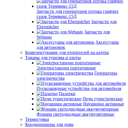
Запчасти для генераторов потока горячих
газов Терммикс-15Д
Запчасти для
Eberspächer
Запчасти для
Webasto
Аксессуары
для автономок
Комплектующие для отопителей на катера
Товары для туризма и охоты
Электростанции портативные
Генераторы
электричества
Пускозарядные устройства для автомобиля
Палатки
Печи туристические
Наушники активные
Фонари светодиодные аккумуляторные
Термосумки
Кондиционеры для дома