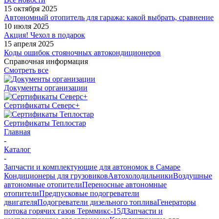
15 октября 2025
Автономный отопитель для гаража: какой выбрать, сравнение
10 июля 2025
Акция! Чехол в подарок
15 апреля 2025
Коды ошибок стояночных автокондиционеров
Справочная информация
Смотреть все
Документы организации
Сертификаты Северс+
Сертификаты Теплостар
Главная
-
Каталог
-
Запчасти и комплектующие для автономок в Самаре
Кондиционеры для грузовиков
Автохолодильники
Воздушные
автономные отопители
Переносные автономные
отопители
Предпусковые подогреватели
двигателя
Подогреватели дизельного топлива
Генераторы
потока горячих газов Терммикс-15Д
Запчасти и