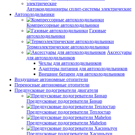
Автокондиционеры сплит-системы электрические
Автохолодильники
Компрессорные автохолодильники
Газовые
автохолодильники
Термоэлектрические автохолодильники
Аксессуары
для автохолодильников
Чехлы для автохолодильников
Адаптеры питания для автохолодильников
Внешние батареи для автохолодильников
Воздушные автономные отопители
Переносные автономные отопители
Предпусковые подогреватели двигателя
Предпусковые подогреватели Бинар
Предпусковые подогреватели Теплостар
Предпусковые подогреватели Mahelon
Предпусковые подогреватели Хасиньлун