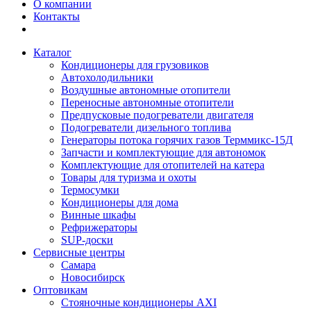
О компании
Контакты
Каталог
Кондиционеры для грузовиков
Автохолодильники
Воздушные автономные отопители
Переносные автономные отопители
Предпусковые подогреватели двигателя
Подогреватели дизельного топлива
Генераторы потока горячих газов Терммикс-15Д
Запчасти и комплектующие для автономок
Комплектующие для отопителей на катера
Товары для туризма и охоты
Термосумки
Кондиционеры для дома
Винные шкафы
Рефрижераторы
SUP-доски
Сервисные центры
Самара
Новосибирск
Оптовикам
Стояночные кондиционеры AXI