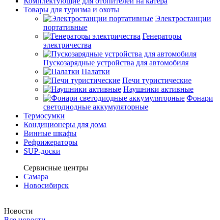
Комплектующие для отопителей на катера
Товары для туризма и охоты
Электростанции
портативные
Генераторы
электричества
Пускозарядные устройства для автомобиля
Палатки
Печи туристические
Наушники активные
Фонари
светодиодные аккумуляторные
Термосумки
Кондиционеры для дома
Винные шкафы
Рефрижераторы
SUP-доски
Сервисные центры
Самара
Новосибирск
Новости
Все новости